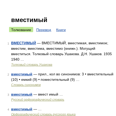
вместимый
Толкование
Перевод
Книги
ВМЕСТИМЫЙ
— ВМЕСТИМЫЙ, вместимая, вместимое;
1
вместим, вместима, вместимо (книжн.). Могущий
вместиться. Толковый словарь Ушакова. Д.Н. Ушаков. 1935
1940 …
Толковый словарь Ушакова
вместимый
— прил., кол во синонимов: 3 • вместительный
2
(10) • емкий (9) • поместительный (9) …
Словарь синонимов
вместимый
— вмест имый …
3
Русский орфографический словарь
вместимый
— …
4
Орфографический словарь русского языка