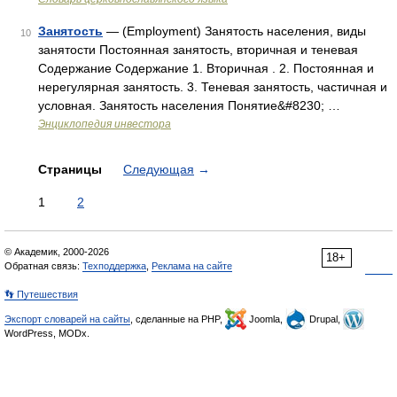
Занятость
— (Employment) Занятость населения, виды
10
занятости Постоянная занятость, вторичная и теневая
Содержание Содержание 1. Вторичная . 2. Постоянная и
нерегулярная занятость. 3. Теневая занятость, частичная и
условная. Занятость населения Понятие&#8230; …
Энциклопедия инвестора
Страницы
Следующая
→
1
2
© Академик, 2000-2026
18+
Обратная связь:
Техподдержка
,
Реклама на сайте
👣 Путешествия
Экспорт словарей на сайты
, сделанные на PHP,
Joomla,
Drupal,
WordPress, MODx.