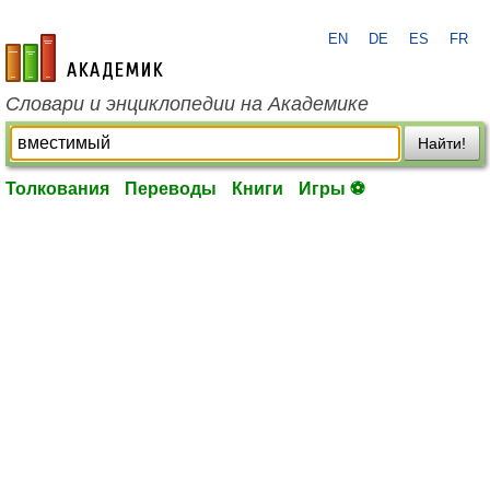
EN
DE
ES
FR
academic.ru
Словари и энциклопедии на Академике
Найти!
Толкования
Переводы
Книги
Игры ⚽